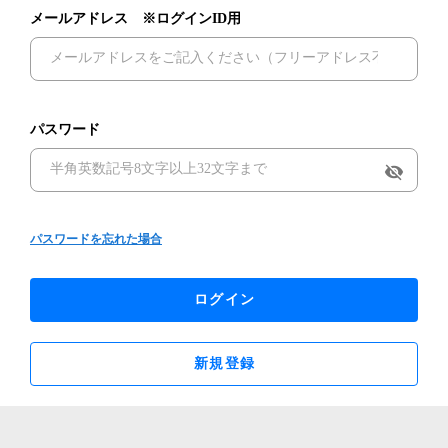
メールアドレス ※ログインID用
パスワード
visibility_off
パスワードを忘れた場合
ログイン
新規登録