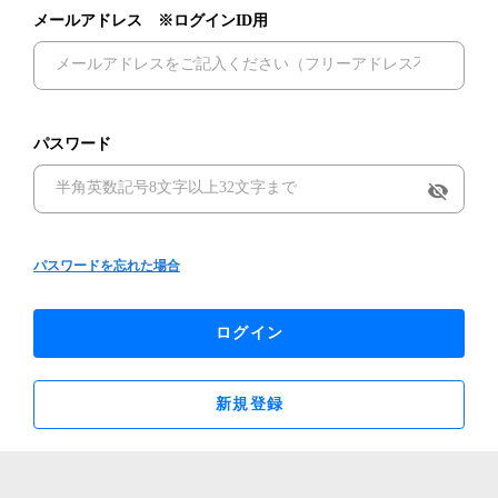
メールアドレス ※ログインID用
パスワード
visibility_off
パスワードを忘れた場合
ログイン
新規登録