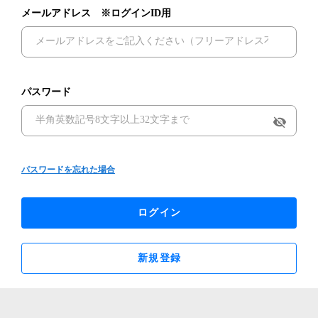
メールアドレス ※ログインID用
パスワード
visibility_off
パスワードを忘れた場合
ログイン
新規登録