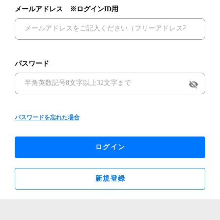
メールアドレス ※ログインID用
パスワード
visibility_off
パスワードを忘れた場合
ログイン
新規登録