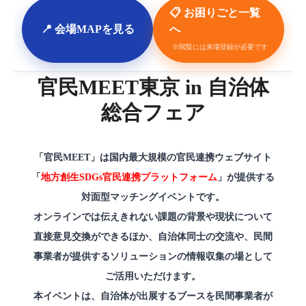
📋 お困りごと一覧
📍 会場MAPを見る
へ
※閲覧には来場登録が必要です
官民MEET東京 in 自治体
総合フェア
「官民MEET」は国内最大規模の官民連携ウェブサイト
「
地方創生SDGs官民連携プラットフォーム
」が提供する
対面型マッチングイベントです。
オンラインでは伝えきれない課題の背景や現状について
直接意見交換ができるほか、
自治体同士の交流や、民間
事業者が提供するソリューションの情報収集の場として
ご活用いただけます。
本イベントは、自治体が出展するブースを民間事業者が