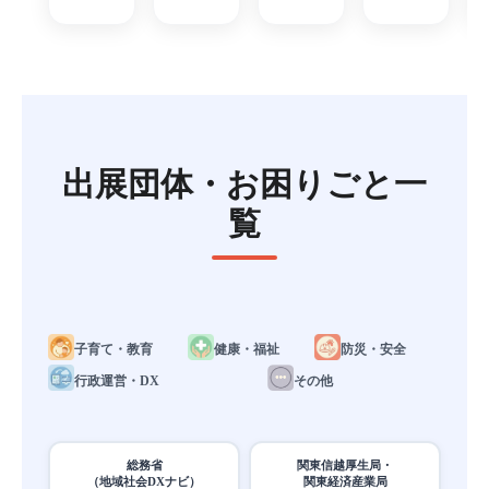
出展団体・お困りごと一
覧
子育て・教育
健康・福祉
防災・安全
行政運営・DX
その他
総務省
関東信越厚生局・
（地域社会DXナビ）
関東経済産業局