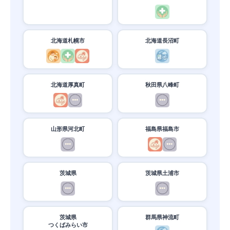
北海道札幌市
北海道長沼町
北海道厚真町
秋田県八峰町
山形県河北町
福島県福島市
茨城県
茨城県土浦市
茨城県
群馬県神流町
つくばみらい市