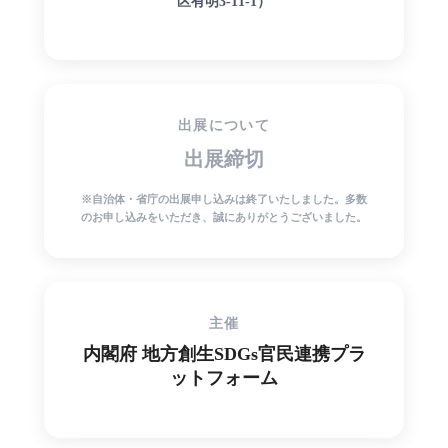
区有明3-11-1）
出展について
出展締切
※自治体・省庁の出展申し込みは終了いたしました。多数
のお申し込みをいただき、誠にありがとうございました。
主催
内閣府 地方創生SDGs官民連携プラ
ットフォーム